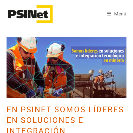
Ir
al
Menú
contenido
EN PSINET SOMOS LÍDERES
EN SOLUCIONES E
INTEGRACIÓN