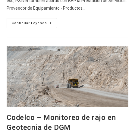
eso, PSINet también acordó con BHP la Prestación de Servicios,
Proveedor de Equipamiento - Productos…
BHP
Continuar Leyendo
Codelco – Monitoreo de rajo en
Geotecnia de DGM