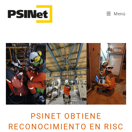
Menú
PSINET OBTIENE
RECONOCIMIENTO EN RISC