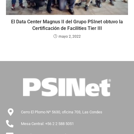
El Data Center Magnus II del Grupo PSInet obtuvo la
Certificación de Facilities Tier III
mayo 2, 2022
Cerro El Plomo Nº 5630, oficina 703, Las Condes
Mesa Central: +56 2 2 588 5051