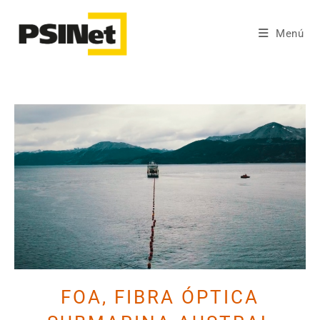
Menú
FOA, FIBRA ÓPTICA